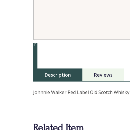
Description
Reviews
Johnnie Walker Red Label Old Scotch Whisky 
Related Item