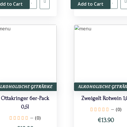
dd to Cart
Add to Cart
ALKOHOLISCHE GETRÄNKE
ALKOHOLISCHE GETRÄ
Ottakringer 6er-Pack
Zweigelt Rotwein 1,
0,5l
(0)
(0)
€13.90