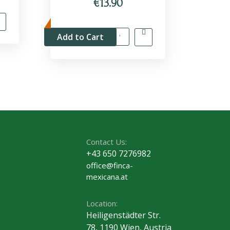
€13.90
Add to Cart
Contact Us:
+43 650 7276982
office@finca-
mexicana.at
Location:
Heiligenstädter Str.
78, 1190 Wien, Austria