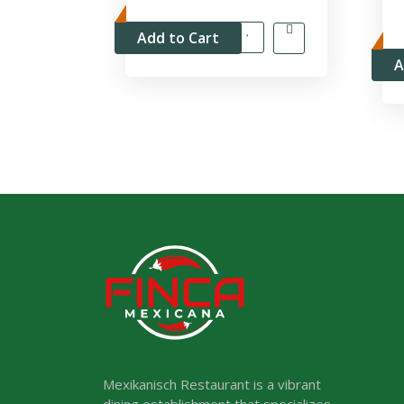
Add to Cart
A
Mexikanisch Restaurant is a vibrant