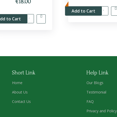
€18.00
Add to Cart
dd to Cart
Short Link
Help Link
Home
Our Blogs
About Us
Testimonial
Contact Us
FAQ
Privacy and Policy