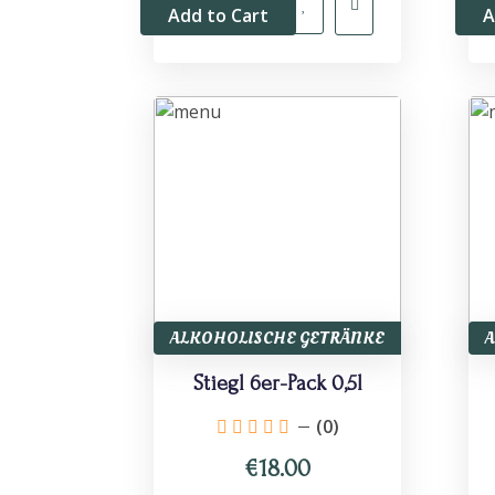
Add to Cart
A
ALKOHOLISCHE GETRÄNKE
Stiegl 6er-Pack 0,5l
(0)
€18.00