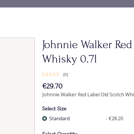
Johnnie Walker Red
Whisky 0.7l
(0)
€29.70
Johnnie Walker Red Label Old Scotch Whi
Select Size
Standard
- €28.20