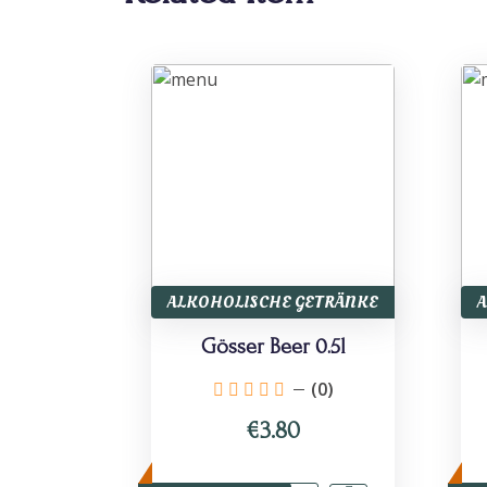
ALKOHOLISCHE GETRÄNKE
Gösser Beer 0.5l
(0)
€3.80