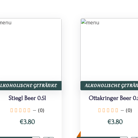
ALKOHOLISCHE GETRÄNKE
ALKOHOLISCHE GETRÄ
Stiegl Beer 0.5l
Ottakringer Beer 0.
(0)
(0)
€3.80
€3.80