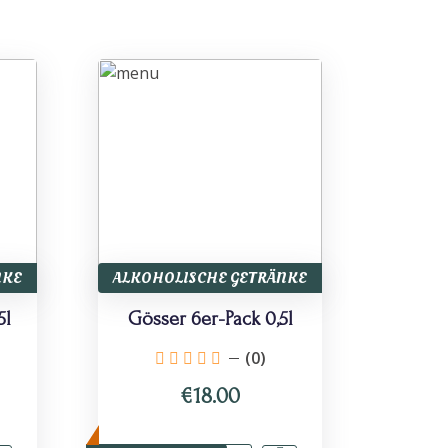
NKE
ALKOHOLISCHE GETRÄNKE
5l
Gösser 6er-Pack 0,5l
(0)
€18.00