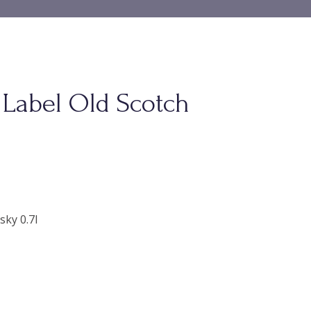
 Label Old Scotch
sky 0.7l